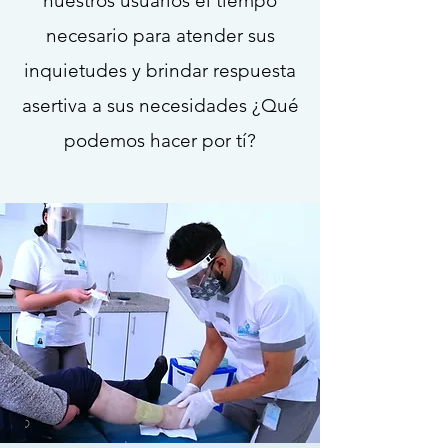
nuestros usuarios el tiempo
necesario para atender sus
inquietudes y brindar respuesta
asertiva a sus necesidades ¿Qué
podemos hacer por tí?