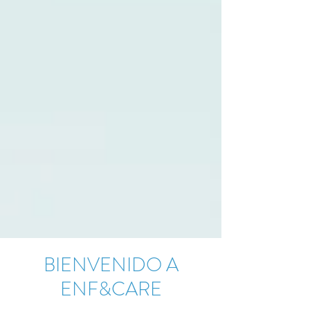
BIENVENIDO A
ENF&CARE