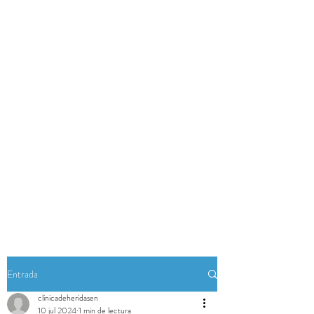
Entrada
clinicadeheridasen
10 jul 2024
1 min de lectura