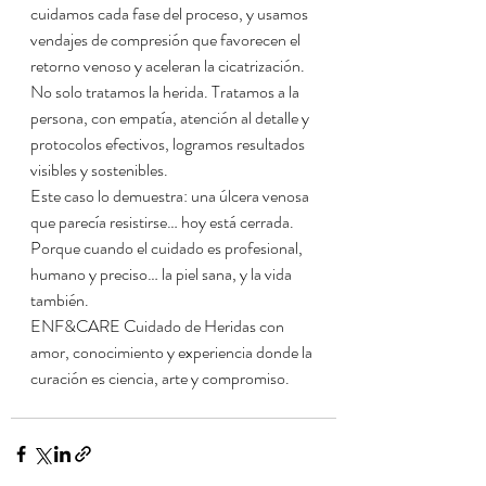
cuidamos cada fase del proceso, y usamos 
vendajes de compresión que favorecen el 
retorno venoso y aceleran la cicatrización.  
No solo tratamos la herida. Tratamos a la 
persona, con empatía, atención al detalle y 
protocolos efectivos, logramos resultados 
visibles y sostenibles.  
Este caso lo demuestra: una úlcera venosa 
que parecía resistirse… hoy está cerrada.  
Porque cuando el cuidado es profesional, 
humano y preciso… la piel sana, y la vida 
también.  
ENF&CARE Cuidado de Heridas con 
amor, conocimiento y experiencia donde la 
curación es ciencia, arte y compromiso.