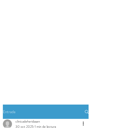
Entrada
clinicadeheridasen
30 oct 2025
1 min de lectura