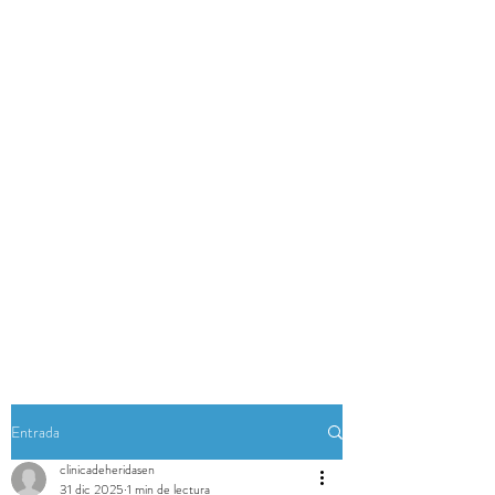
Entrada
clinicadeheridasen
31 dic 2025
1 min de lectura