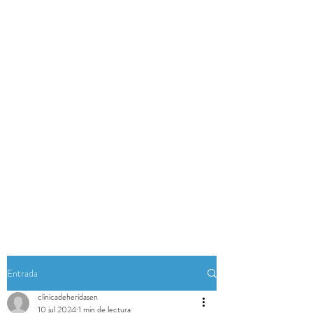
Entrada
clinicadeheridasen
10 jul 2024
1 min de lectura