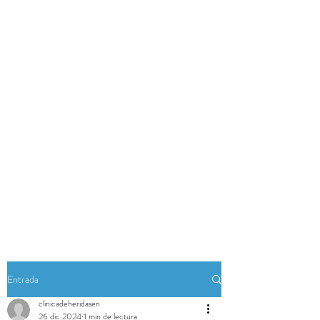
Entrada
clinicadeheridasen
26 dic 2024
1 min de lectura